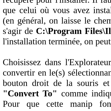
que celui où vous avez ins
(en général, on laisse le che
s'agir de
C:\Program Files\
l'installation terminée, on peu
Choisissez dans l'Explorateu
convertir en le(s) sélectionnan
bouton droit de la souris et
"Convert To"
comme indiqué
Pour que cette manip fonc