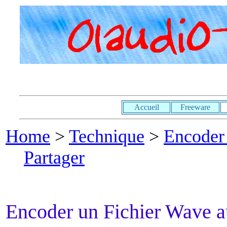
Accueil
Freeware
Home
>
Technique
>
Encoder 
Partager
Encoder un Fichier Wave 