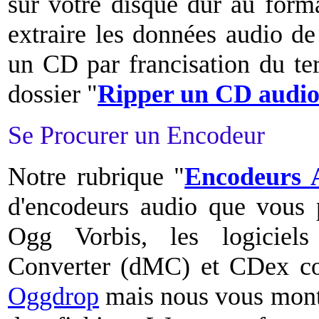
sur votre disque dur au form
extraire les données audio de
un CD par francisation du ter
dossier "
Ripper un CD audi
Se Procurer un Encodeur
Notre rubrique "
Encodeurs 
d'encodeurs audio que vous 
Ogg Vorbis, les logicie
Converter (dMC) et CDex c
Oggdrop
mais nous vous mont