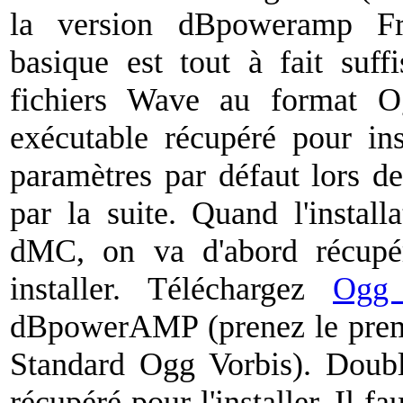
la version dBpoweramp Fre
basique est tout à fait suff
fichiers Wave au format Og
exécutable récupéré pour inst
paramètres par défaut lors de 
par la suite. Quand l'install
dMC, on va d'abord récupér
installer. Téléchargez
Ogg 
dBpowerAMP (prenez le premi
Standard Ogg Vorbis). Double
récupéré pour l'installer. Il f