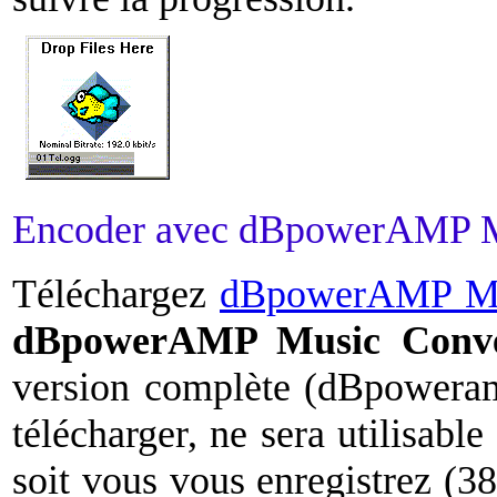
Encoder avec dBpowerAMP M
Téléchargez
dBpowerAMP Mu
dBpowerAMP Music Convert
version complète (dBpoweram
télécharger, ne sera utilisabl
soit vous vous enregistrez (38