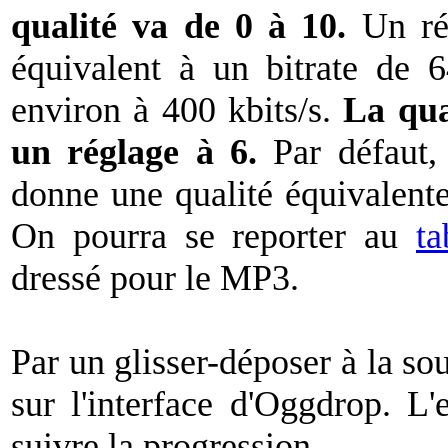
qualité va de 0 à 10.
Un rég
équivalent à un bitrate de 6
environ à 400 kbits/s.
La qua
un réglage à 6.
Par défaut, 
donne une qualité équivalent
On pourra se reporter au
ta
dressé pour le MP3.
Par un glisser-déposer à la so
sur l'interface d'Oggdrop. 
suivre la progression.