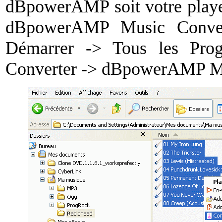
dBpowerAMP soit votre player
dBpowerAMP Music Conver
Démarrer -> Tous les Pr
Converter -> dBpowerAMP Mu