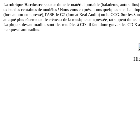
La rubrique
Hardware
recence donc le matériel portable (baladeurs, autoradios
existe des centaines de modèles ! Nous vous en présentons quelques-uns. La plu
(format non compressé), l'ASF, le G2 (format Real Audio) ou le OGG. Sur les Sony
attaqué plus récemment le créneau de la musique compressée, ratrappent doucemen
La plupart des autoradios sont des modèles à CD : il faut donc graver des CD-R
marques d'autoradios.