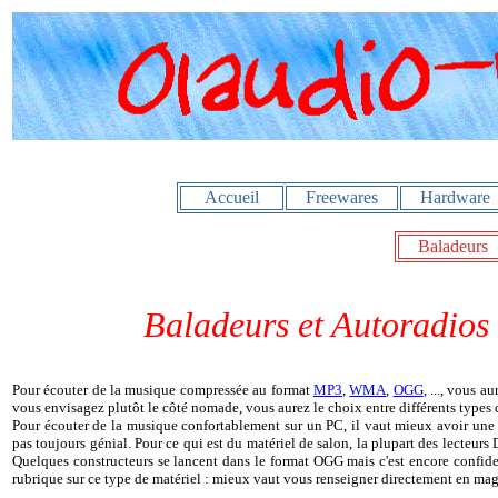
Accueil
Freewares
Hardware
Baladeurs
Baladeurs et Autoradios
Pour écouter de la musique compressée au format
MP3
,
WMA
,
OGG
, ..., vous 
vous envisagez plutôt le côté nomade, vous aurez le choix entre différents types d
Pour écouter de la musique confortablement sur un PC, il vaut mieux avoir une b
pas toujours génial. Pour ce qui est du matériel de salon, la plupart des lecte
Quelques constructeurs se lancent dans le format OGG mais c'est encore confiden
rubrique sur ce type de matériel : mieux vaut vous renseigner directement en maga