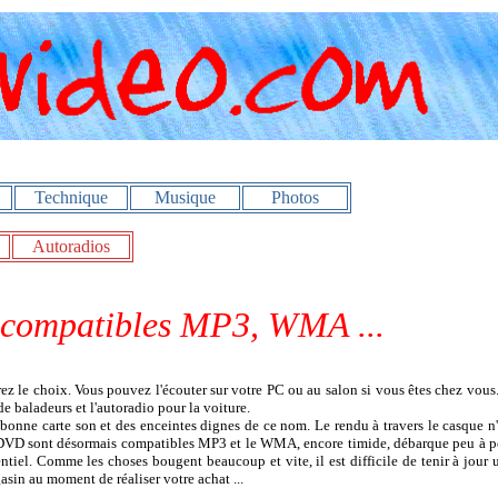
Technique
Musique
Photos
Autoradios
 compatibles MP3, WMA ...
aurez le choix. Vous pouvez l'écouter sur votre PC ou au salon si vous êtes chez vous.
e baladeurs et l'autoradio pour la voiture.
onne carte son et des enceintes dignes de ce nom. Le rendu à travers le casque n'
urs DVD sont désormais compatibles MP3 et le WMA, encore timide, débarque peu à p
tiel. Comme les choses bougent beaucoup et vite, il est difficile de tenir à jour 
sin au moment de réaliser votre achat ...