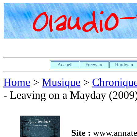
Accueil
Freeware
Hardware
Home
>
Musique
>
Chroniq
- Leaving on a Mayday (2009
Site :
www.annate