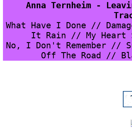
Anna Ternheim - Leavi
Tra
What Have I Done // Damag
It Rain // My Heart 
No, I Don't Remember // S
Off The Road // Bl