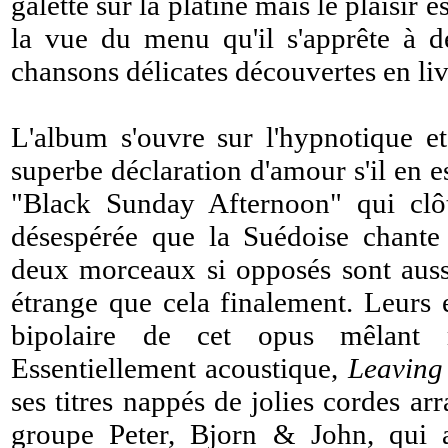
galette sur la platine mais le plaisir
la vue du menu qu'il s'apprête à d
chansons délicates découvertes en liv
L'album s'ouvre sur l'hypnotique e
superbe déclaration d'amour s'il en es
"Black Sunday Afternoon" qui cl
désespérée que la Suédoise chante
deux morceaux si opposés sont aussi
étrange que cela finalement. Leurs es
bipolaire de cet opus mêlant m
Essentiellement acoustique,
Leaving
ses titres nappés de jolies cordes ar
groupe Peter, Bjorn & John, qui a