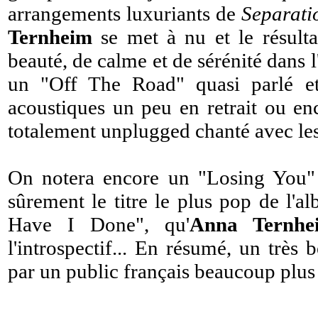
arrangements luxuriants de
Separati
Ternheim
se met à nu et le résulta
beauté, de calme et de sérénité dans 
un "Off The Road" quasi parlé e
acoustiques un peu en retrait ou e
totalement unplugged chanté avec le
On notera encore un "Losing You" 
sûrement le titre le plus pop de l'a
Have I Done", qu'
Anna Ternhe
l'introspectif... En résumé, un très
par un public français beaucoup plu