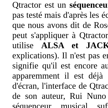
Qtractor est un
séquenceu
pas testé mais d'après les éc
que nous avons dit de Ros
peut s'appliquer à Qtract
utilise
ALSA et JAC
explications). Il n'est pas 
signifie qu'il est encore
apparemment il est déjà t
d'écran, l'interface de Qtra
de son auteur, Rui Nuno
séquenceur musical su