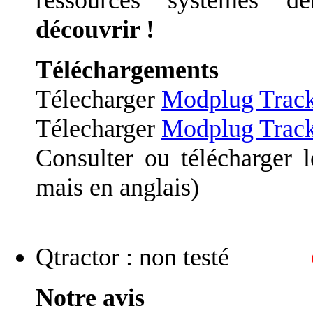
ressources systèmes d
découvrir !
Téléchargements
Télecharger
Modplug Trac
Télecharger
Modplug Trac
Consulter ou télécharger 
mais en anglais)
Qtractor : non testé
Notre avis