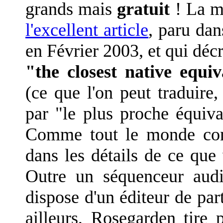
grands mais
gratuit
! La me
l'excellent article
, paru da
en Février 2003, et qui déc
"the closest native equ
(ce que l'on peut traduire, 
par "le plus proche équiv
Comme tout le monde conn
dans les détails de ce que
Outre un séquenceur aud
dispose d'un éditeur de par
ailleurs, Rosegarden tire 