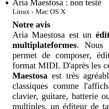
Aria Maestosa : non testé
Linux - Mac OS X
Notre avis
Aria Maestosa est un
édi
multiplateformes
. Nous n
permet de composer, édi
format MIDI. D'après les co
Maestosa
est très agréabl
classiques comme l'affic
clavier, guitare, batterie o
multiples, un éditeur de ta