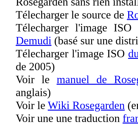
Rosegarden sans rien instal
Télecharger le source de
Ro
Télecharger l'image ISO 
Demudi
(basé sur une distr
Télecharger l'image ISO
d
de 2005)
Voir le
manuel de Rose
anglais)
Voir le
Wiki Rosegarden
(e
Voir une une traduction
fra