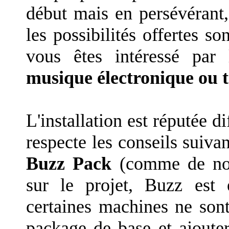
début mais en persévérant
les possibilités offertes so
vous êtes intéressé par
musique électronique ou 
L'installation est réputée d
respecte les conseils suiva
Buzz Pack
(comme de nom
sur le projet, Buzz est 
certaines machines ne sont 
package de base et ajoute