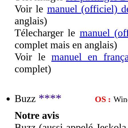
Voir le
manuel (officiel)
anglais)
Télecharger le
manuel (of
complet mais en anglais)
Voir le
manuel en fran
complet)
****
Buzz
OS :
Win
Notre avis
Buzz (aussi appelé Jeskol