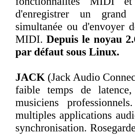
fonctionnalités MIDI e
d'enregistrer un grand
simultanée ou d'envoyer de
MIDI.
Depuis le noyau 2.
par défaut sous Linux.
JACK
(Jack Audio Connect
faible temps de latence
musiciens professionnel
multiples applications audi
synchronisation. Rosegarde