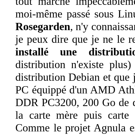
tout marche impeccableme
moi-même passé sous Linux
Rosegarden
, n'y connaissa
je peux dire que je ne le r
installé une distrib
distribution n'existe plus
distribution Debian et que 
PC équippé d'un AMD Ath
DDR PC3200, 200 Go de dis
la carte mère puis cart
Comme le projet Agnula es