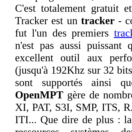
C'est totalement gratuit 
Tracker est un
tracker
- c
fut l'un des premiers
trac
n'est pas aussi puissant 
excellent outil aux perf
(jusqu'à 192Khz sur 32 bits
sont supportés ainsi qu
OpenMPT
gère de nombre
XI, PAT, S3I, SMP, ITS, 
ITI... Que dire de plus : l