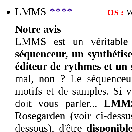
****
LMMS
OS :
W
Notre avis
LMMS est un véritable
séquenceur, un synthétis
éditeur de rythmes et un
mal, non ? Le séquenceur
motifs et de samples. Si 
doit vous parler...
LMM
Rosegarden (voir ci-dessu
dessous), d'être
disponib