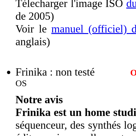
Télecharger l'image ISO
d
de 2005)
Voir le
manuel (officiel)
anglais)
Frinika : non testé
O
OS
Notre avis
Frinika est un home stud
séquenceur, des synthés log