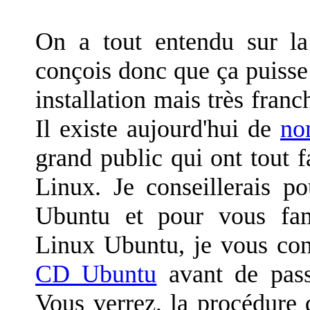
On a tout entendu sur la d
conçois donc que ça puisse 
installation mais très fran
Il existe aujourd'hui de
no
grand public qui ont tout fai
Linux. Je conseillerais p
Ubuntu et pour vous fami
Linux Ubuntu, je vous con
CD Ubuntu
avant de passe
Vous verrez, la procédure d