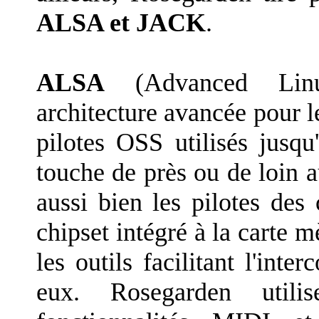
ALSA et JACK
.
ALSA
(Advanced Linu
architecture avancée pour l
pilotes OSS utilisés jusq
touche de près ou de loin 
aussi bien les pilotes de
chipset intégré à la carte m
les outils facilitant l'int
eux. Rosegarden util