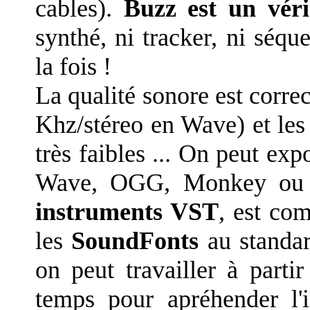
cables).
Buzz est un véri
synthé, ni tracker, ni séqu
la fois !
La qualité sonore est correc
Khz/stéreo en Wave) et le
très faibles ... On peut ex
Wave, OGG, Monkey ou M
instruments VST
, est co
les
SoundFonts
au standar
on peut travailler à parti
temps pour apréhender l'i