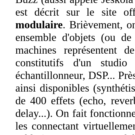
est décrit sur le site 
modulaire
. Brièvement, on
ensemble d'objets (ou de
machines représentent de
constitutifs d'un studi
échantillonneur, DSP... Prè
ainsi disponibles (synthétis
de 400 effets (echo, rever
delay...). On fait fonction
les connectant virtuellem