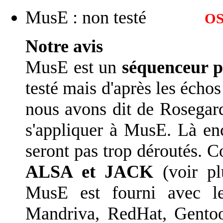
MusE : non testé
OS
Notre avis
MusE est un
séquenceur 
testé mais d'après les échos 
nous avons dit de Rosegard
s'appliquer à MusE. Là en
seront pas trop déroutés.
ALSA et JACK
(voir plu
MusE est fourni avec le
Mandriva, RedHat, Gentoo