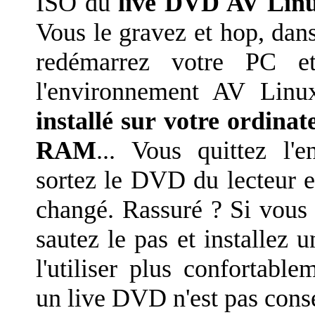
ISO du
live DVD AV Lin
Vous le gravez et hop, dans 
redémarrez votre PC e
l'environnement AV Linu
installé sur votre ordina
RAM
... Vous quittez l
sortez le DVD du lecteur e
changé. Rassuré ? Si vous
sautez le pas et installez 
l'utiliser plus confortabl
un live DVD n'est pas consei