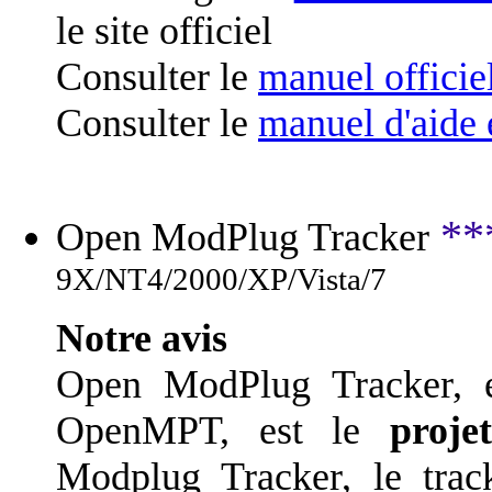
le site officiel
Consulter le
manuel officie
Consulter le
manuel d'aide 
**
Open ModPlug Tracker
9X/NT4/2000/XP/Vista/7
Notre avis
Open ModPlug Tracker, 
OpenMPT, est le
proje
Modplug Tracker, le trac