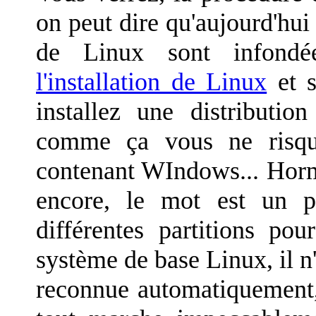
on peut dire qu'aujourd'hui l
de Linux sont infondée
l'installation de Linux
et s
installez une distributio
comme ça vous ne risque
contenant WIndows... Horm
encore, le mot est un p
différentes partitions pou
système de base Linux, il n'y
reconnue automatiquement, l