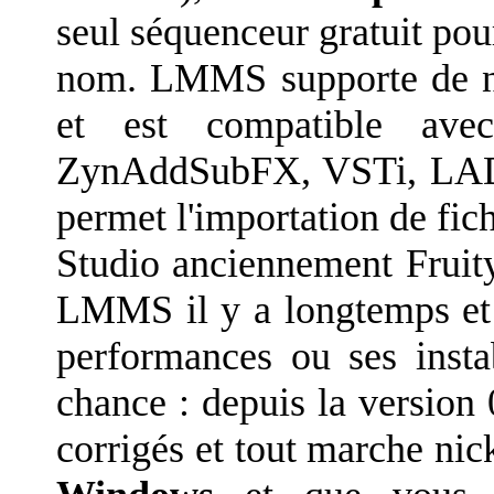
seul séquenceur gratuit po
nom. LMMS supporte de n
et est compatible avec
ZynAddSubFX, VSTi, LADS
permet l'importation de fic
Studio anciennement Fruity
LMMS il y a longtemps et 
performances ou ses insta
chance : depuis la version
corrigés et tout marche nic