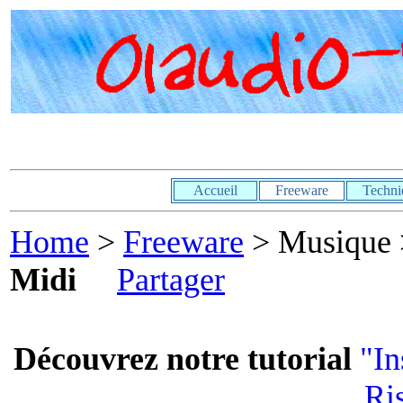
Accueil
Freeware
Techni
Home
>
Freeware
> Musique
Midi
Partager
Découvrez notre tutorial
"In
Ri