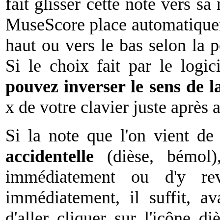
fait glisser cette note vers sa
MuseScore place automatiquem
haut ou vers le bas selon la po
Si le choix fait par le logi
pouvez inverser le sens de 
x de votre clavier juste après a
Si la note que l'on vient d
accidentelle
(dièse, bémol),
immédiatement ou d'y rev
immédiatement, il suffit, av
d'aller cliquer sur l'icône d