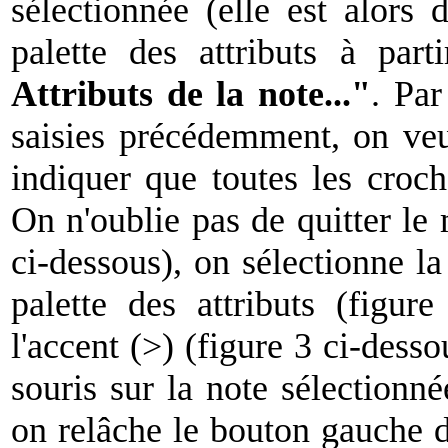
sélectionnée (elle est alors 
palette des attributs à par
Attributs de la note..."
. Pa
saisies précédemment, on veu
indiquer que toutes les croch
On n'oublie pas de quitter le 
ci-dessous), on sélectionne la
palette des attributs (figur
l'accent (>) (figure 3 ci-desso
souris sur la note sélectionn
on relâche le bouton gauche de