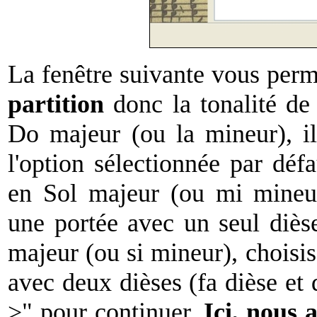
La fenêtre suivante vous per
partition
donc la tonalité de
Do majeur (ou la mineur), il 
l'option sélectionnée par déf
en Sol majeur (ou mi mineur)
une portée avec un seul dièse
majeur (ou si mineur), choisis
avec deux dièses (fa dièse et 
>" pour continuer.
Ici, nous 