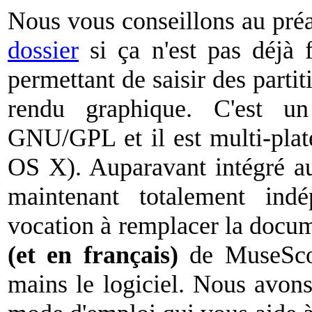
Nous vous conseillons au préa
dossier
si ça n'est pas déjà 
permettant de saisir des parti
rendu graphique. C'est 
GNU/GPL et il est multi-pla
OS X). Auparavant intégré au
maintenant totalement indé
vocation à remplacer la docume
(et en français)
de MuseScor
mains le logiciel. Nous avon