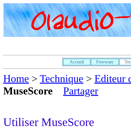
Accueil
Freeware
Tec
Home
>
Technique
>
Editeur 
MuseScore
Partager
Utiliser MuseScore