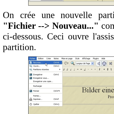
On crée une nouvelle parti
"Fichier --> Nouveau..."
com
ci-dessous. Ceci ouvre l'assi
partition.