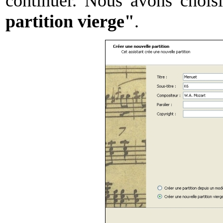
continuer. Nous avons choisi
partition vierge"
.