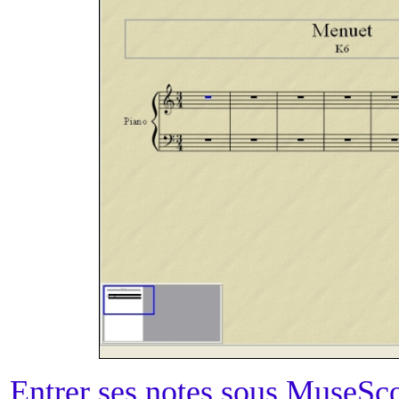
Entrer ses notes sous MuseSc