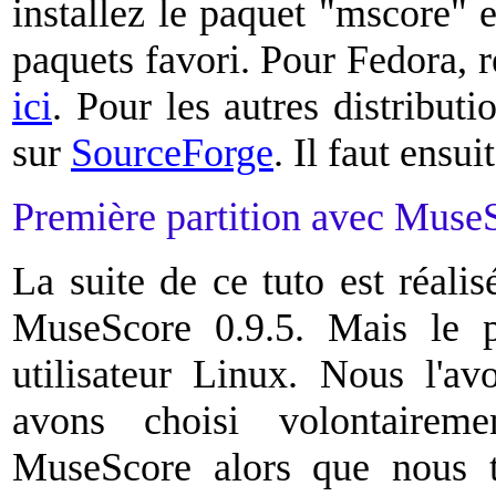
installez le paquet "mscore" e
paquets favori. Pour Fedora, 
ici
. Pour les autres distributi
sur
SourceForge
. Il faut ensui
Première partition avec Muse
La suite de ce tuto est réali
MuseScore 0.9.5. Mais le p
utilisateur Linux. Nous l'a
avons choisi volontaire
MuseScore alors que nous tr