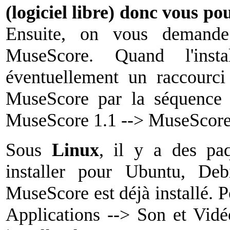
(logiciel libre) donc vous p
Ensuite, on vous demande 
MuseScore. Quand l'insta
éventuellement un raccourci 
MuseScore par la séquence
MuseScore 1.1 --> MuseScore
Sous
Linux
, il y a des pa
installer pour Ubuntu, De
MuseScore est déjà installé. P
Applications --> Son et Vid